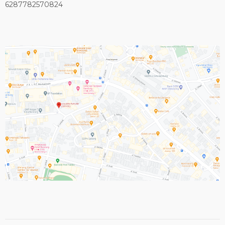
6287782570824