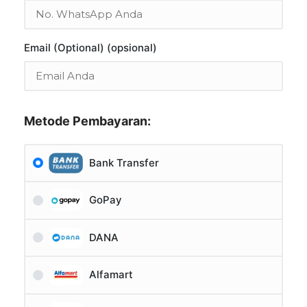
Email (Optional) (opsional)
Metode Pembayaran:
Bank Transfer
GoPay
DANA
Alfamart